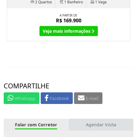
2 Quartos
1 Banheiro
1 Vaga
A PARTIR DE
R$ 169.900
Veja mais informações
COMPARTILHE
Whatsapp
Facebook
E-mail
Falar com Corretor
Agendar Visita