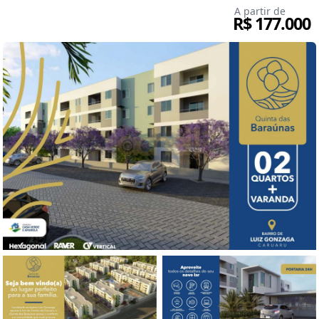
A partir de
R$ 177.000