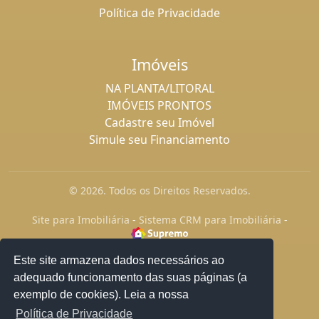
Política de Privacidade
Imóveis
NA PLANTA/LITORAL
IMÓVEIS PRONTOS
Cadastre seu Imóvel
Simule seu Financiamento
© 2026. Todos os Direitos Reservados.
Site para Imobiliária
-
Sistema CRM para Imobiliária
-
Este site armazena dados necessários ao
adequado funcionamento das suas páginas (a
exemplo de cookies). Leia a nossa
Política de Privacidade