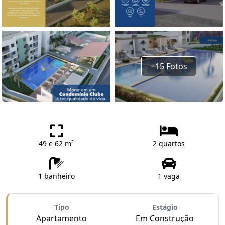
+15 Fotos
49 e 62 m²
2 quartos
1 banheiro
1 vaga
Tipo
Estágio
Apartamento
Em Construção