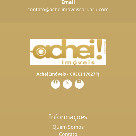
Email
contato@acheiimoveiscaruaru.com
Achei Imóveis - CRECI 17627PJ
Informaçoes
Quem Somos
Contato