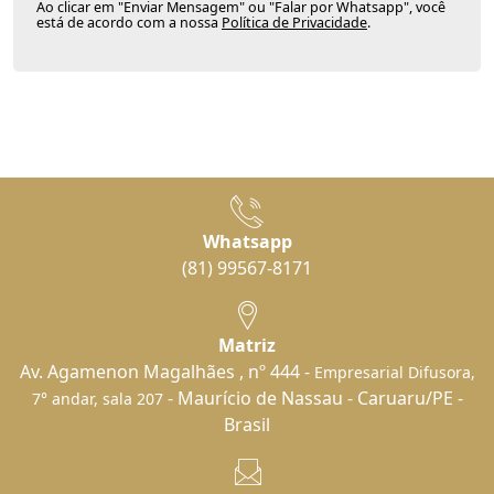
Ao clicar em "Enviar Mensagem" ou "Falar por Whatsapp", você
está de acordo com a nossa
Política de Privacidade
.
Whatsapp
(81) 99567-8171
Matriz
Av. Agamenon Magalhães , nº 444 -
Empresarial Difusora,
- Maurício de Nassau - Caruaru/PE -
7° andar, sala 207
Brasil