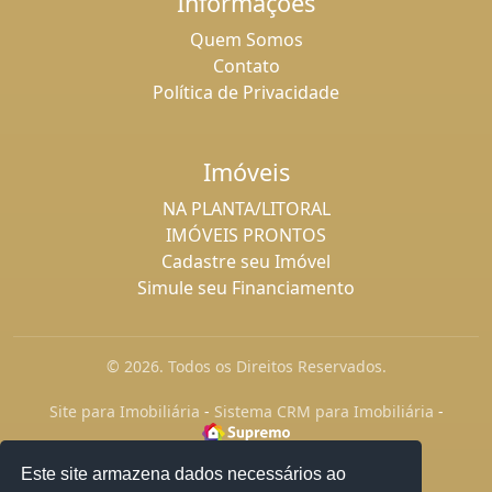
Informaçoes
Quem Somos
Contato
Política de Privacidade
Imóveis
NA PLANTA/LITORAL
IMÓVEIS PRONTOS
Cadastre seu Imóvel
Simule seu Financiamento
© 2026. Todos os Direitos Reservados.
Site para Imobiliária
-
Sistema CRM para Imobiliária
-
Este site armazena dados necessários ao