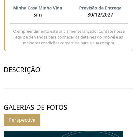
Minha Casa Minha Vida
Previsão de Entrega
Sim
30/12/2027
O empreendimento está oficialmente lançado. Contate nossa
equipe de vendas para conhecer os detalhes do imóvel e as
melhores condições comerciais para a sua compra.
DESCRIÇÃO
GALERIAS DE FOTOS
Perspectiva