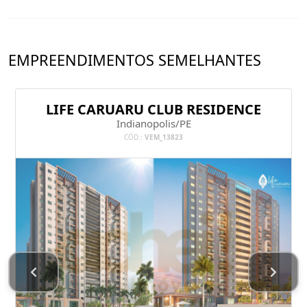
EMPREENDIMENTOS SEMELHANTES
LIFE CARUARU CLUB RESIDENCE
Indianopolis/PE
CÓD.:
VEM_13823