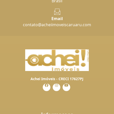
Brasil
Email
contato@acheiimoveiscaruaru.com
Achei Imóveis - CRECI 17627PJ