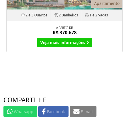
Apartamento
2 e 3 Quartos
2 Banheiros
1 e 2 Vagas
A PARTIR DE
R$ 370.678
Veja mais informações
COMPARTILHE
Whatsapp
Facebook
E-mail